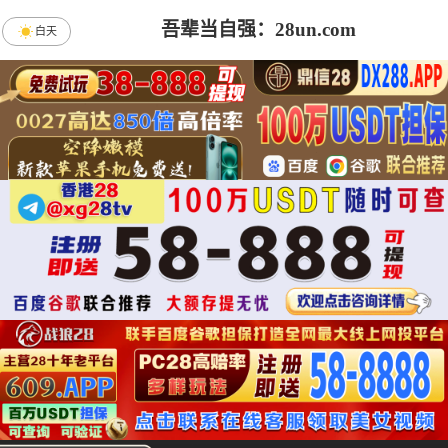
吾辈当自强：28un.com
白天