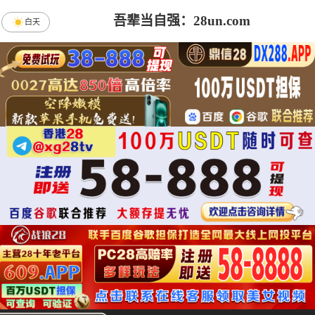
吾辈当自强：28un.com
白天