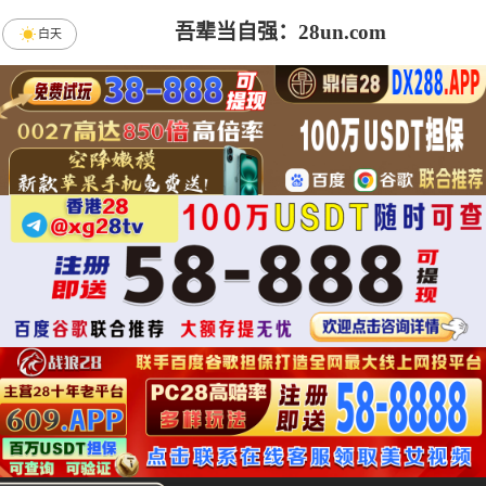
吾辈当自强：28un.com
白天