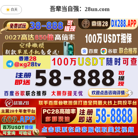
吾辈当自强：28un.com
白天