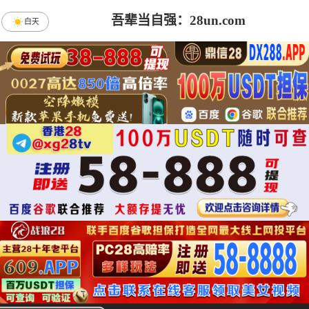
吾辈当自强：28un.com
白天