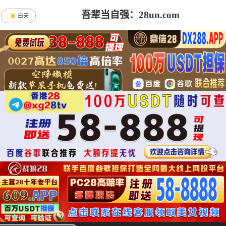
吾辈当自强：28un.com
白天